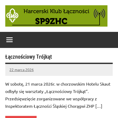
Skip
to
content
Łącznościowy Trójkąt
22 marca 2026
Administrator
No
comments
W sobotę, 21 marca 2026r. w chorzowskim Hotelu Skaut
odbyły się warsztaty „Łącznościowy Trójkąt”.
Przedsięwzięcie zorganizowane we współpracy z
Inspektoratem Łączności Śląskiej Chorągwi ZHP […]