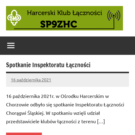
Skip
to
content
Spotkanie Inspektoratu Łączności
16 października 2021
Administrator
No
comments
16 października 2021r. w Ośrodku Harcerskim w
Chorzowie odbyło się spotkanie Inspektoratu Łączności
Chorągwi Śląskiej. W spotkaniu wzięli udział
przedstawiciele klubów łączności z terenu […]